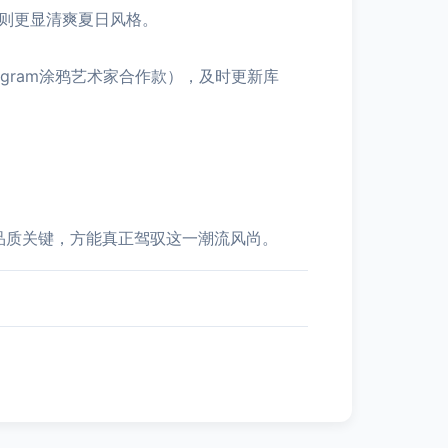
款则更显清爽夏日风格。
gram涂鸦艺术家合作款），及时更新库
品质关键，方能真正驾驭这一潮流风尚。