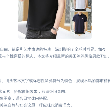
其自由、叛逆和艺术表达的特质，深刻影响了全球时尚界。如今
潮流与个性穿搭的标志。本文将介绍最新的美国涂鸦风格男款T恤
案、街头艺术文字或标志性涂鸦符号为特色，展现不羁的都市精
头艺术元素，搭配做旧效果，营造怀旧氛围。
抽象图案，适合日常休闲搭配。
多关注自然与社会议题，呼应现代消费理念。