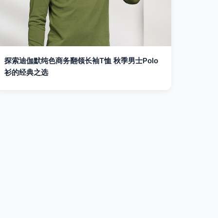
探索迪伽默纯色商务翻领长袖T恤 秋季男士Polo
衫的经典之选