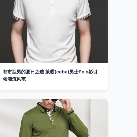
都市型男的夏日之选 策霸(ceba)男士Polo衫引
领潮流风范