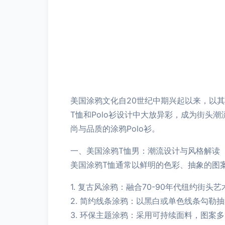
美国涂鸦文化自20世纪中期兴起以来，以
T恤和Polo衫设计中大放异彩，成为街头
尚与品质的涂鸦Polo衫。
一、美国涂鸦T恤男：潮流设计与风格解读
美国涂鸦T恤通常以鲜明的色彩、抽象的图
1. 复古风涂鸦：融合70-90年代纽约街
2. 简约线条涂鸦：以黑白或单色线条勾勒
3. 环保主题涂鸦：采用可持续面料，图案