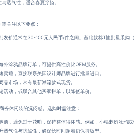
性与透气性，适合春夏穿搭。
恤需关注以下要点：
价通常在30-100元人民币/件之间。基础款棉T恤批量采购（1
海外涂鸦品牌订单，可提供高性价比OEM服务。
速卖通，直接联系美国设计师品牌进行批量进口。
商品市场，常有最新潮流款式现货。
销活动，或联合其他买家拼单，以降低单价。
统商务休闲装的沉闷感。选购时需注意：
胸前，避免过于花哨，保持整体得体感。例如，小幅刺绣涂鸦或
升透气性与抗皱性，确保长时间穿着仍保持版型。