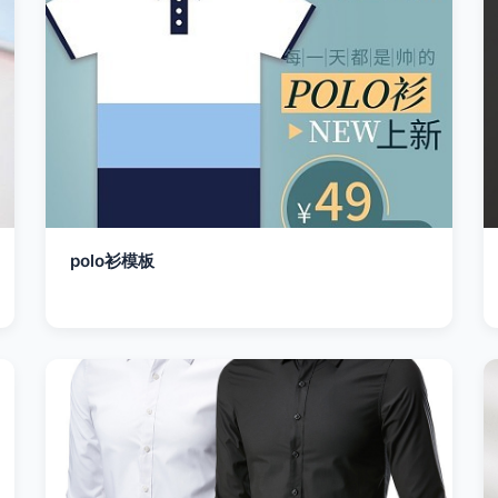
polo衫模板