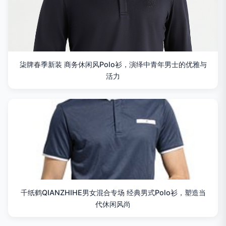
柒牌春季新装 商务休闲风Polo衫，演绎中青年男士的优雅与
活力
千纸鹤QIANZHIHE男女混合专场 经典男式Polo衫，塑造当
代休闲风尚