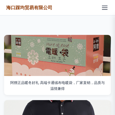
海口踩均贸易有限公司
阿狸正品暖冬好礼 高端卡通绒布电暖袋，厂家直销，品质与
温情兼得