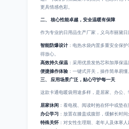
更具情感色彩。
二、 核心性能卓越，安全温暖有保障
作为专业的日用品生产厂家，义乌市丽黛日
智能防爆设计
：电热水袋内置多重安全保护
得放心。
高效持久保温
：采用优质发热芯和加厚保温
便捷操作体验
：一键式开关，操作简单易懂
三、 应用场景广泛，贴心守护每一天
这款卡通电暖袋用途多样，是居家、办公、
居家休闲
：看电视、阅读时抱在怀中或垫在
办公学习
：放置在膝盖或腹部，缓解长时间
特殊关怀
：对女性生理期、老年人及体寒人