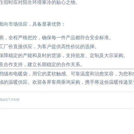
住宿时应对陌生环境寒冷的贴心之物。
面向市场供应，具备显著优势：
测，全程严格把控，确保每一件产品都符合安全标准。
工厂价直接供应，为客户提供高性价比的选择。
保障稳定的产能和及时的货源，支持批发、定制及大宗采购。
及合作支持，建立长期稳定的合作关系。
档绒布电暖袋，用它的柔软触感、可靠温度和治愈笑容，为您和
续的温暖供应。欢迎各界客商垂询采购，携手将这份温暖传递至
ct/1.html