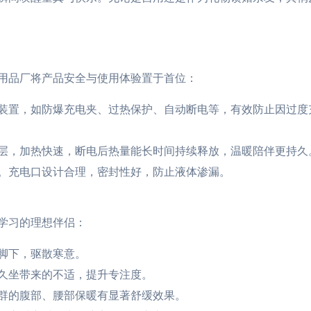
用品厂将产品安全与使用体验置于首位：
装置，如防爆充电夹、过热保护、自动断电等，有效防止因过度
层，加热快速，断电后热量能长时间持续释放，温暖陪伴更持久
。充电口设计合理，密封性好，防止液体渗漏。
学习的理想伴侣：
脚下，驱散寒意。
久坐带来的不适，提升专注度。
群的腹部、腰部保暖有显著舒缓效果。