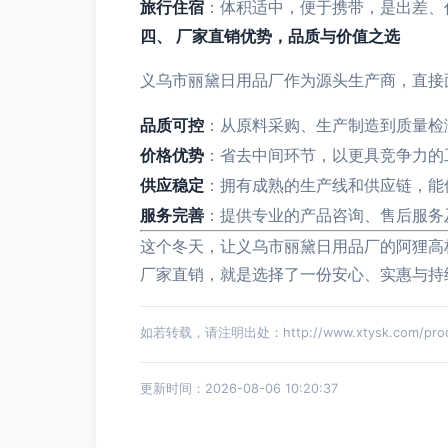
旅行住宿
：体积适中，便于携带，是出差、
四、 厂家直销优势，品质与价值之选
义乌市丽黛日用品厂作为源头生产商，直接
品质可控
：从原料采购、生产制造到质量检
价格优势
：省去中间环节，以更具竞争力的
供应稳定
：拥有成熟的生产线和供应链，能
服务完善
：提供专业的产品咨询、售后服务
这个冬天，让义乌市丽黛日用品厂的阿狸高
厂家直销，就是选择了一份安心、实惠与持
如若转载，请注明出处：http://www.xtysk.com/produ
更新时间：2026-08-06 10:20:37