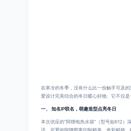
在寒冷的冬季，没有什么比一份触手可及的
爱设计完美结合的冬日暖心好物。它不仅是
一、 知名IP联名，萌趣造型点亮冬日
本次供应的“阿狸电热水袋”（型号如612
适。可爱的阿狸图案印制精美，色彩鲜艳，