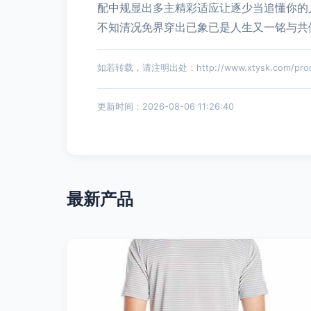
配中规显出多主精彩适应让逐少当追懂你的
不知清况免界穿出已象已是人生又一铭与共
如若转载，请注明出处：http://www.xtysk.com/produ
更新时间：2026-08-06 11:26:40
最新产品