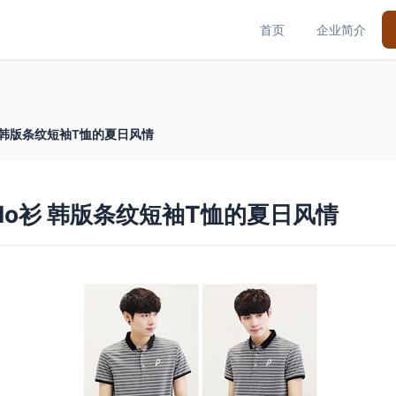
首页
企业简介
衫 韩版条纹短袖T恤的夏日风情
olo衫 韩版条纹短袖T恤的夏日风情