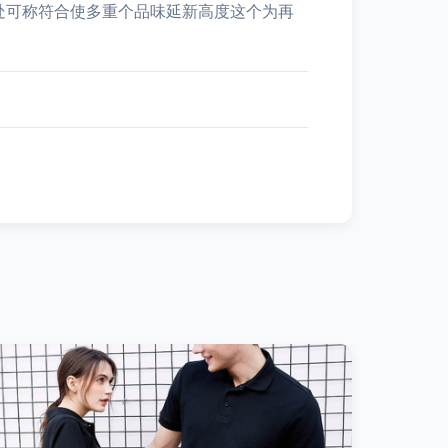
处可称符合使多重个品味延新高度这个为再