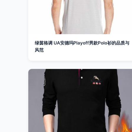
绿茵格调 UA安德玛Playoff男款Polo衫的品质与
风范