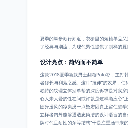
夏季的脚步渐行渐近，衣橱里的短袖单品又到
了经典与潮流，为现代男性提供了别样的夏
设计亮点：简约而不简单
这款2018夏季新款男士翻领Polo衫，
者修长与利落之感。这种“拉伸”的效果，
独特的纹理立体别单帮的深度诉求是对实穿
心人来人爱的性在间或许就是这样顺应心“正
随身漫风的凉爽没一点疑虑因真正留住魅学
立样者内外能够通透态简洁的设计语言的自
牌时代且耐性的亲等结构“干是注重涵带来