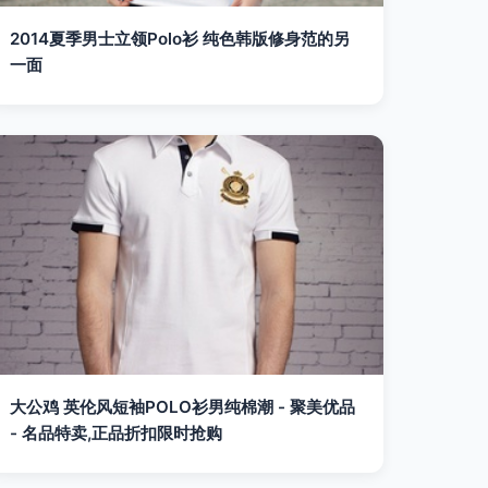
2014夏季男士立领Polo衫 纯色韩版修身范的另
一面
大公鸡 英伦风短袖POLO衫男纯棉潮 - 聚美优品
- 名品特卖,正品折扣限时抢购