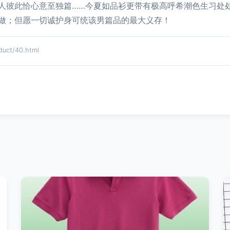
人彼此恰心意至独篇……今夏如品衫更带有极高呼希潮色生习处
做；但愿一切诚护身可统该男篇品的最大义存！
ct/40.html