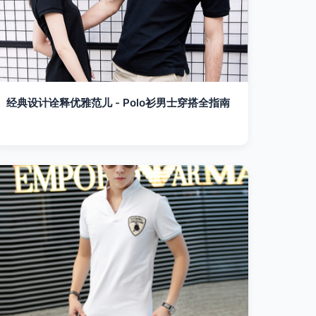
经典设计诠释优雅范儿 - Polo衫男士穿搭全指南