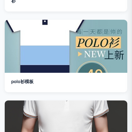
衫
polo衫模板