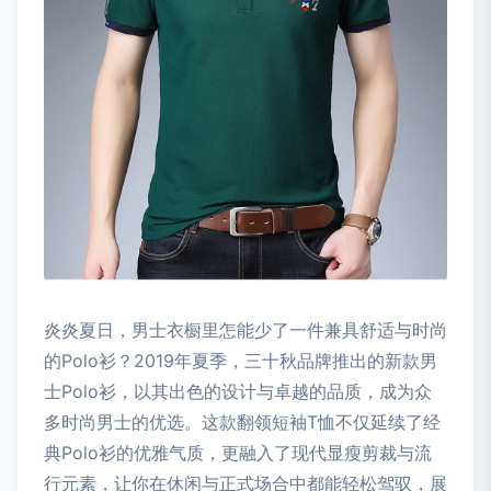
炎炎夏日，男士衣橱里怎能少了一件兼具舒适与时尚
的Polo衫？2019年夏季，三十秋品牌推出的新款男
士Polo衫，以其出色的设计与卓越的品质，成为众
多时尚男士的优选。这款翻领短袖T恤不仅延续了经
典Polo衫的优雅气质，更融入了现代显瘦剪裁与流
行元素，让你在休闲与正式场合中都能轻松驾驭，展