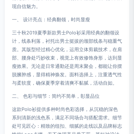
现自信魅力。
一、 设计亮点：经典翻领，时尚显瘦
三十秋2019夏季新款男士Polo衫采用经典的翻领设
计，线条利落，衬托出男士挺拔的颈部线条与稳重气
质。其版型经过精心优化，运用立体剪裁技术，在肩
部、腰身处巧妙收束，视觉上有效修饰身形，达到显
瘦效果。无论是日常通勤还是周末聚会，都能让你摆
脱臃肿感，显得精神焕发。面料选择上，注重透气性
与柔软度，确保夏季穿着清爽不黏腻，活动自如。
二、 色彩与细节：简约不简单，彰显品位
这款Polo衫提供多种时尚色彩选择，从沉稳的深色
系到清新的浅色系，满足不同场合与搭配需求。细节
处可见匠心：精致的纽扣、细腻的走线以及品牌标志