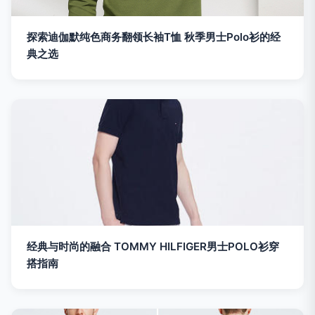
探索迪伽默纯色商务翻领长袖T恤 秋季男士Polo衫的经
典之选
经典与时尚的融合 TOMMY HILFIGER男士POLO衫穿
搭指南