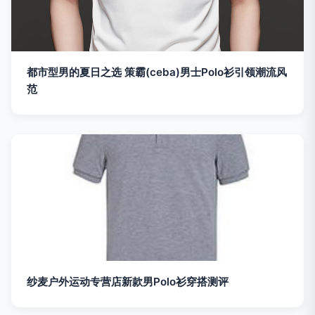
都市型男的夏日之选 策霸(ceba)男士Polo衫引领潮流风
范
纱麦户外运动专营店新款男Polo衫穿搭测评