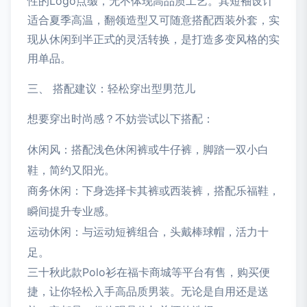
性的Logo点缀，无不体现高品质工艺。其短袖设计
适合夏季高温，翻领造型又可随意搭配西装外套，实
现从休闲到半正式的灵活转换，是打造多变风格的实
用单品。
三、 搭配建议：轻松穿出型男范儿
想要穿出时尚感？不妨尝试以下搭配：
休闲风：搭配浅色休闲裤或牛仔裤，脚踏一双小白
鞋，简约又阳光。
商务休闲：下身选择卡其裤或西装裤，搭配乐福鞋，
瞬间提升专业感。
运动休闲：与运动短裤组合，头戴棒球帽，活力十
足。
三十秋此款Polo衫在福卡商城等平台有售，购买便
捷，让你轻松入手高品质男装。无论是自用还是送