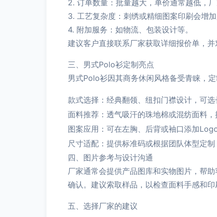
2. 订单数量：批量越大，单价通常越低，
3. 工艺复杂度：刺绣或精细图案印刷会增
4. 附加服务：如物流、包装设计等。
建议客户直接联系厂家获取详细报价单，并
三、男式Polo衫定制亮点
男式Polo衫因其商务休闲风格备受青睐，
款式选择：经典翻领、纽扣门襟设计，可选
面料推荐：透气吸汗的珠地棉或混纺面料，
图案应用：可在左胸、后背或袖口添加Log
尺寸适配：提供标准码或根据团队体型定制
四、图片参考与设计沟通
厂家通常会提供产品图库和实物图片，帮助
确认。建议索取样品，以检查面料手感和印
五、选择厂家的建议