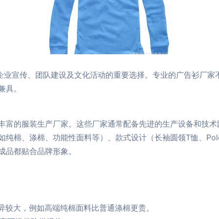
成为企业宣传、团队建设及文化活动的重要选择。专业的广告衫厂
兼具。
丰富的服装生产厂家。这些厂家通常配备先进的生产设备和技术
如纯棉、涤棉、功能性面料等）、款式设计（长袖圆领T恤、Po
成品都贴合品牌形象。
差异较大，例如高端纯棉面料比普通涤棉更贵。