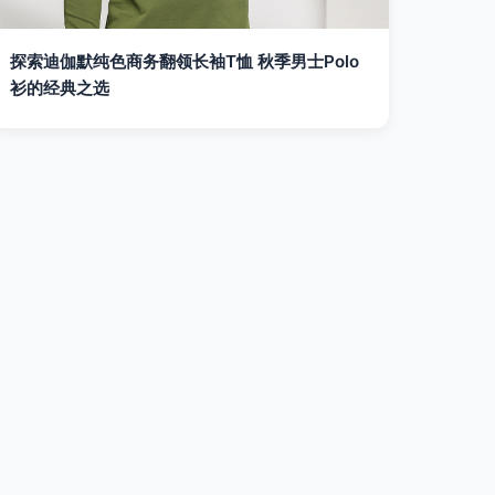
探索迪伽默纯色商务翻领长袖T恤 秋季男士Polo
衫的经典之选