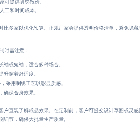
厂家可提供阶梯报价。
加人工和时间成本。
对比多家以优化预算。正规厂家会提供透明价格清单，避免隐藏
定制时需注意：
长袖或短袖，适合多种场合。
提升穿着舒适度。
o，采用刺绣工艺以彰显质感。
，确保合身效果。
客户直观了解成品效果。在定制前，客户可提交设计草图或灵感
刷细节，确保大批量生产质量。