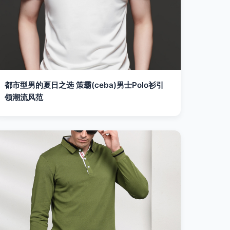
都市型男的夏日之选 策霸(ceba)男士Polo衫引
领潮流风范