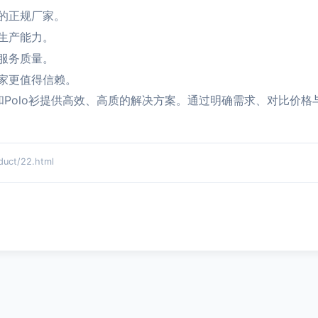
的正规厂家。
生产能力。
服务质量。
家更值得信赖。
和Polo衫提供高效、高质的解决方案。通过明确需求、对比价
ct/22.html