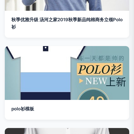
秋季优雅升级 汤河之家2019秋季新品纯棉商务立领Polo
衫
polo衫模板