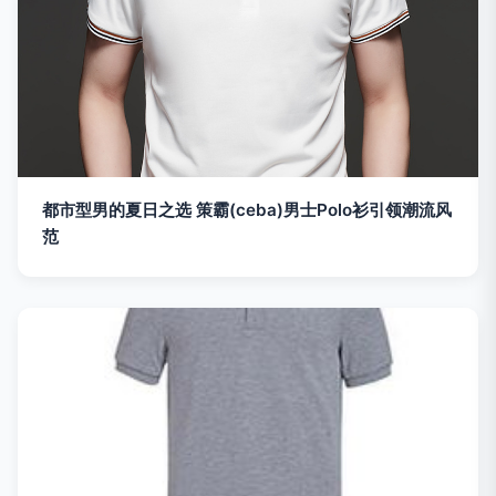
都市型男的夏日之选 策霸(ceba)男士Polo衫引领潮流风
范