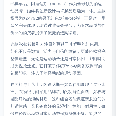
经典单品。阿迪达斯（adidas）作为全球领先的运
动品牌，始终将创新设计与卓越品质融为一体。这款
货号为X24792的男子红色短袖Polo衫，正是这一理
念的完美体现，现通过唯品会平台，为追求品质与性
价比的消费者提供了便捷的选购渠道。
这款Polo衫最引人注目的莫过于其鲜明的红色调。
红色不仅是激情、活力与自信的象征，更能轻松提亮
整体造型，无论是运动场合还是日常休闲，都能瞬间
成为视觉焦点。它打破了传统Polo衫商务或保守的
刻板印象，注入了年轻动感的运动基因。
在面料与工艺上，阿迪达斯一如既往地展现了专业水
准。衣物很可能采用品牌常用的功能性面料，如棉与
聚酯纤维的混纺材质。这种组合既能保证亲肤透气的
舒适体感，又具备良好的吸湿排汗性能与耐用性，确
保在轻度运动或日常活动中保持身体干爽。经典的