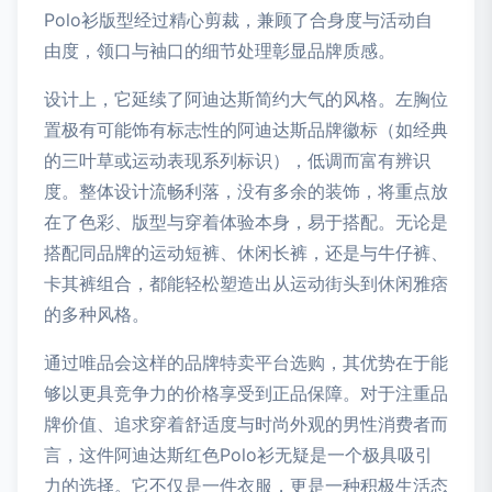
Polo衫版型经过精心剪裁，兼顾了合身度与活动自
由度，领口与袖口的细节处理彰显品牌质感。
设计上，它延续了阿迪达斯简约大气的风格。左胸位
置极有可能饰有标志性的阿迪达斯品牌徽标（如经典
的三叶草或运动表现系列标识），低调而富有辨识
度。整体设计流畅利落，没有多余的装饰，将重点放
在了色彩、版型与穿着体验本身，易于搭配。无论是
搭配同品牌的运动短裤、休闲长裤，还是与牛仔裤、
卡其裤组合，都能轻松塑造出从运动街头到休闲雅痞
的多种风格。
通过唯品会这样的品牌特卖平台选购，其优势在于能
够以更具竞争力的价格享受到正品保障。对于注重品
牌价值、追求穿着舒适度与时尚外观的男性消费者而
言，这件阿迪达斯红色Polo衫无疑是一个极具吸引
力的选择。它不仅是一件衣服，更是一种积极生活态