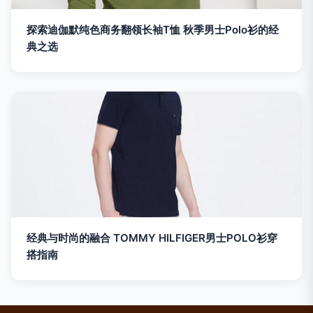
探索迪伽默纯色商务翻领长袖T恤 秋季男士Polo衫的经
典之选
经典与时尚的融合 TOMMY HILFIGER男士POLO衫穿
搭指南