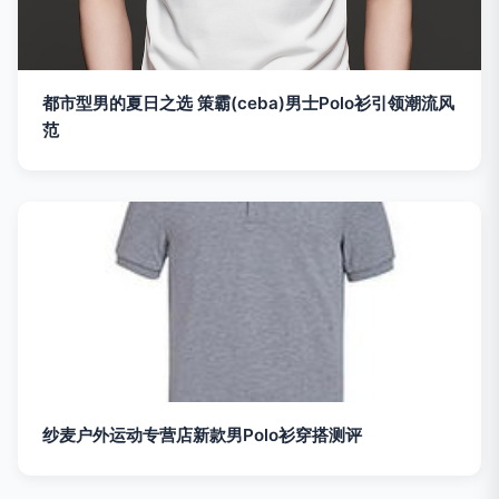
都市型男的夏日之选 策霸(ceba)男士Polo衫引领潮流风
范
纱麦户外运动专营店新款男Polo衫穿搭测评