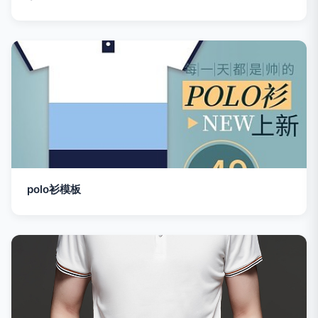
polo衫模板