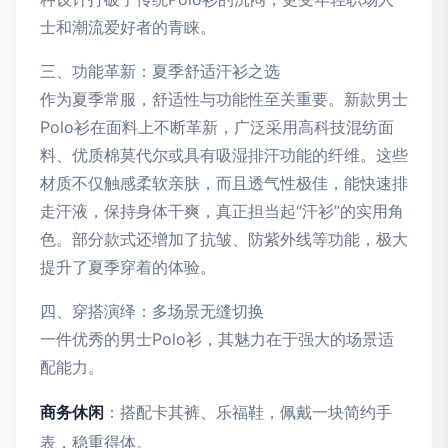
士和潮流爱好者的青睐。
三、功能革新：夏季舒适汗衫之选
作为夏季常服，舒适性与功能性至关重要。新款男士
Polo衫在面料上不断革新，广泛采用高科技混纺面
料、优质棉莫代尔或具有吸湿排汗功能的纤维。这些
材质不仅触感柔软亲肤，而且透气性极佳，能快速排
走汗液，保持身体干爽，真正担当起“汗衫”的实用角
色。部分款式还增加了抗皱、防紫外线等功能，极大
提升了夏季穿着的体验。
四、穿搭演绎：多场景无缝切换
一件优秀的男士Polo衫，其魅力在于强大的场景适
配能力。
商务休闲
：搭配卡其裤、乐福鞋，佩戴一块简约手
表，稳重得体。