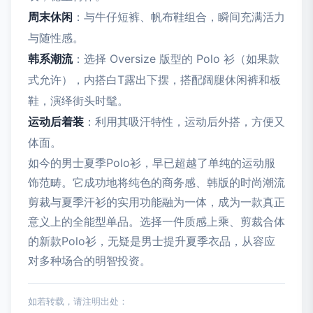
周末休闲
：与牛仔短裤、帆布鞋组合，瞬间充满活力
与随性感。
韩系潮流
：选择 Oversize 版型的 Polo 衫（如果款
式允许），内搭白T露出下摆，搭配阔腿休闲裤和板
鞋，演绎街头时髦。
运动后着装
：利用其吸汗特性，运动后外搭，方便又
体面。
如今的男士夏季Polo衫，早已超越了单纯的运动服
饰范畴。它成功地将纯色的商务感、韩版的时尚潮流
剪裁与夏季汗衫的实用功能融为一体，成为一款真正
意义上的全能型单品。选择一件质感上乘、剪裁合体
的新款Polo衫，无疑是男士提升夏季衣品，从容应
对多种场合的明智投资。
如若转载，请注明出处：