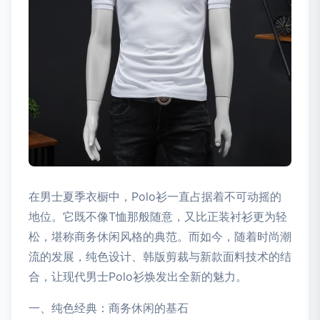
在男士夏季衣橱中，Polo衫一直占据着不可动摇的
地位。它既不像T恤那般随意，又比正装衬衫更为轻
松，堪称商务休闲风格的典范。而如今，随着时尚潮
流的发展，纯色设计、韩版剪裁与新款面料技术的结
合，让现代男士Polo衫焕发出全新的魅力。
一、纯色经典：商务休闲的基石